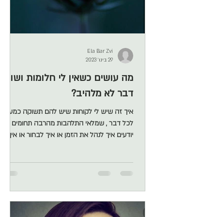
Ela Bar Zvi
29 בינו׳ 2023
מה עושים כשאין לי חלומות ושום
דבר לא מלהיב?
איך זה שיש לי לקוחות שיש להם תשוקה כמעט
לכל דבר , שמלאי התלהבות מהרבה תחומים ולא
יודעים איך לנהל את הזמן או איך לבחור או איך
לאזן את התשוקתיות שמתפרצת מתוכם בכל יום
מחדש ויש את אלו שמתארים ריק מוחלט. אפס
התלהבות. אין שום דבר שמלהיב אותם או מרגש
אותם או מייצר בהם תשוקה לפתח ממנו מקצוע.
אמרה לי פעם אחת הלקוחות: "אני בוחרת מקצוע
כמו מוצר מדף". בשני המקרים מדובר בניתוב של
מערכת הרגשות שלנו. למה נעלמת התשוקה —