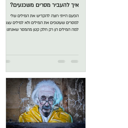
איך להעביר מסרים משכנעים?
הפעם הייתי רוצה להקדיש את המילים שלי
למסרים שעוטפים את המילים ולא למילים עצמן.
למה המילים הן רק חלק קטן מהמסר שאנחנו
מעבירים לאורך השנים חייתי לא מעט בחו"ל ואני
יכולה להבין עד כמה השפה משמעותית על מנת
לפתח שיח תקשורתי. במיוחד עבור אנשים
שהשפה היא כלי עבודה מרכזי עבורם. אנשים
אלו מתארים את העדר השפה כמו סוג של נכות.
ואכן למילים יש כוח. אבל לא מספיק כוח. למסרים
הלא מילוליים שלנו, יש כוח רב יותר! אני לא אומרת
שלא חשוב להתכונן לראיונות עבודה ולשים לב
לשפה התקשורתית שלנו במפגשי נט