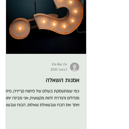
Ela Bar Zvi
2 באוג׳ 2020
אמנות השאלה
כמי שמתעסקת בעולם של פיתוח קריירה, פיתוח
מנהלים והגדרת זהות מקצועית, אני מבינה יותר
ויותר את הכח שבשאלת שאלות. הכוח שבשאלת
שאלות – ולא בסימני קריאה אנשים מגיעים אלי
כדי לקבל תשובות, הם רוצים סימני קריאה. ו אני
לא נותנת תשובות, אני שואלת שאלות . אנחנו