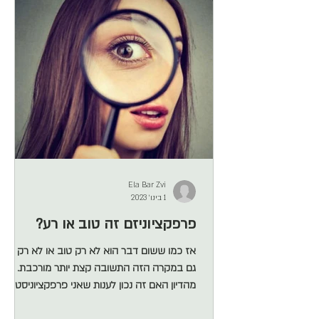
ומה זה באמת אומר עלינו? דמיינו את המערכת
הרגשית כמו אור בחדר, אפשר שהא
Ela Bar Zvi
1 בינו׳ 2023
פרפקציוניזם זה טוב או רע?
אז כמו ששום דבר הוא לא רק טוב או לא רק רע,
גם במקרה הזה התשובה קצת יותר מורכבת. וחוץ
מהדיון האם זה נכון לענות שאני פרפקציוניסט
כמענה לשאלה על תכונות שליליות בראיון עבודה