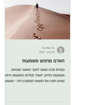
Ela Bar Zvi
22 בפבר׳ 2022
האדם מחפש משמעות
נקודות מבט שונות לחקר האושר ומציאת
משמעות החיים. לאורך תולדות האנושות זרמים
שונים חקרו את הנושא המסקרן הזה - משמעות
החיים . הרי אין לנו באמת ידיעה על העתיד ואין
ידיעה או מפה מאורגנת שתכווין אותנו אודות
משמעות הקיום שלנו. אם כך, ישנן 4 אפשרויות: 1.
שאין משמעות 2. שיש משמעות, היא נתונה ונכונה