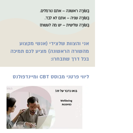
בְּשׂוֹרָה ראשונה – אתם נורמלים.
בְּשׂוֹרָה שניה – אתם לא לבד.
בְּשׂוֹרָה שלישית – יש מה לעשות!
אני והצוות שלצידי (אנשי מקצוע
מהשורה הראשונה) מציע לכם תמיכה
בכל דרך שתבחרו:
ליווי פרטני מבוסס CBT ומיינדפולנס