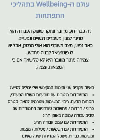
עולם ה-Wellbeing בתהליכי
התפתחות
זה כבר ידוע, מדובר ונחקר ששוק העבודה הוא
טריגר למגוון משברים רגשיים ונפשיים.
כאב נפשי, מצב משברי הוא אולי מרסק, אבל יש
לו פוטנציאל לבניה מחדש.
צמיחה מתוך משבר היא לא קלישאה אם כי
המציאות עצמה.
באיזה מקרים אני והצוות המקצועי שלי יכולים לסייע?
התמודדות מיטבית עם תובענות העולם המערבי,
הסחות הדעת, ריבוי המשימות שגורמים למצבי סטרס
כרוני / חרדות / מחשבות טורדניות התמודדות עם
סביב עבודה עמוסה באופן חריג
התמודדות עם עומס עבודה חריג
התמודדות עם השקעות / מטלות / מצגות
ומשימות כבדות משקל המדירות שינה מעיננו