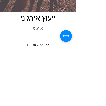
ייעוץ אירגוני
אירגוני
לקריאה נוספת