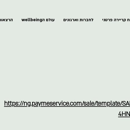
ח קריירה פרטני
לחברות וארגונים
עולם הwellbeing
הרצאות
אילנית
https://ng.paymeservice.com/sale/template/
4HN