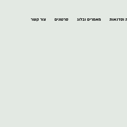
 וסדנאות
מאמרים ובלוג
סרטונים
צור קשר
 גנאור