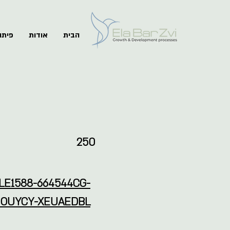
הבית
אודות
פיתו
250
SALE1588-664544CG-
OUYCY-XEUAEDBL